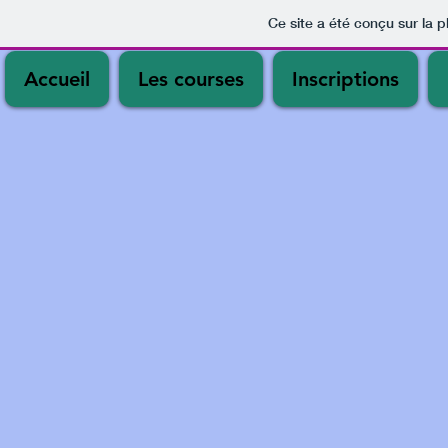
Ce site a été conçu sur la p
Accueil
Les courses
Inscriptions