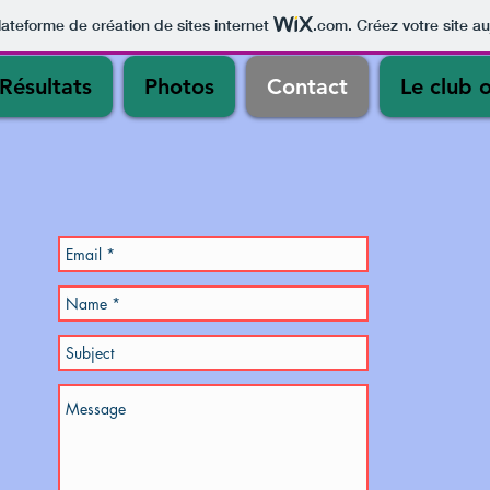
lateforme de création de sites internet
.com
. Créez votre site au
Résultats
Photos
Contact
Le club 